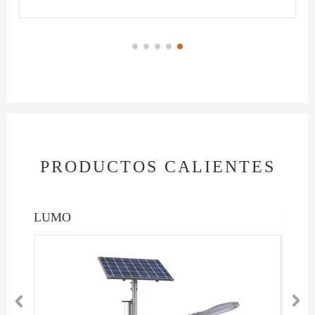
PRODUCTOS CALIENTES
LUMO
INTE

