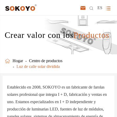



ES
Crear valor con los
Productos

Hogar
Centro de productos
Luz de calle solar dividida
Establecido en 2008, SOKOYO es un fabricante de farolas
solares profesional que integra I + D, fabricación y ventas en
uno. Estamos especializados en I + D independiente y
producción de luminarias LED, fuentes de luz de módulos,
paneles solares, sistemas de almacenamiento de energía de