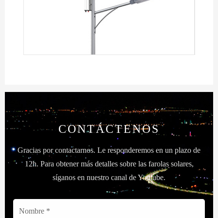
CONTÁCTENOS
Gracias por contactarnos. Le responderemos en un plazo de
12h. Para obtener más detalles sobre las farolas solares,
síganos en nuestro canal de Youtube.